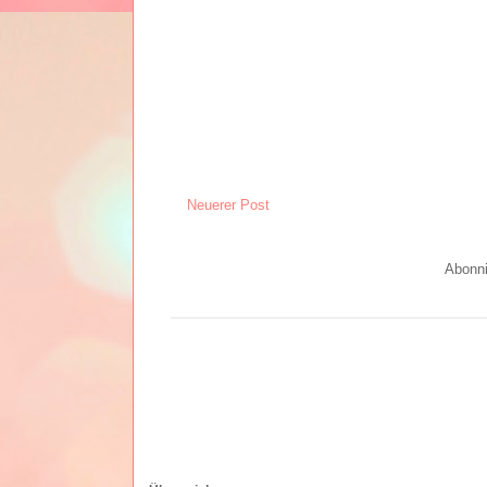
Neuerer Post
Abonn