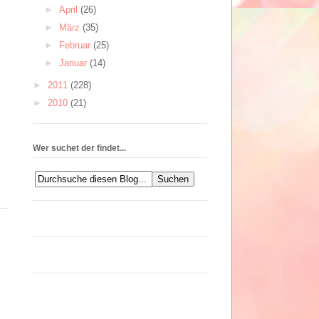
►
April
(26)
►
März
(35)
►
Februar
(25)
►
Januar
(14)
►
2011
(228)
►
2010
(21)
Wer suchet der findet...