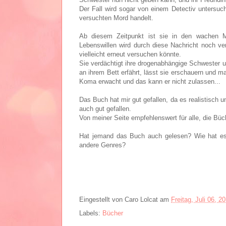
Der Fall wird sogar von einem Detectiv untersuch
versuchten Mord handelt.
Ab diesem Zeitpunkt ist sie in den wachen M
Lebenswillen wird durch diese Nachricht noch ver
vielleicht erneut versuchen könnte.
Sie verdächtigt ihre drogenabhängige Schwester u
an ihrem Bett erfährt, lässt sie erschauern und 
Koma erwacht und das kann er nicht zulassen...
Das Buch hat mir gut gefallen, da es realistisch
auch gut gefallen.
Von meiner Seite empfehlenswert für alle, die Büc
Hat jemand das Buch auch gelesen? Wie hat es e
andere Genres?
Eingestellt von
Caro Lolcat
am
Freitag, Juli 06, 2
Labels:
Bücher