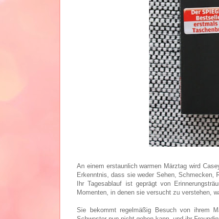
An einem erstaunlich warmen Märztag wird Case
Erkenntnis, dass sie weder Sehen, Schmecken, R
Ihr Tagesablauf ist geprägt von Erinnerungst
Momenten, in denen sie versucht zu verstehen, w
Sie bekommt regelmäßig Besuch von ihrem Mann,
Schwester nun nicht geben kann, und ihr Freundin