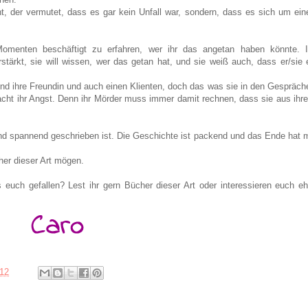
t, der vermutet
, dass es gar kein Unfall war, sondern, dass es sich um ein
omenten beschäftigt zu erfahren, wer ihr das angetan haben könnte. I
stärkt, sie will wissen, wer das getan hat, und sie weiß auch, dass er/sie 
nd ihre Freundin und auch einen Klienten, doch das was sie in den Gespräch
macht ihr Angst. Denn ihr Mörder muss immer damit rechnen, dass sie aus ihr
 und spannend geschrieben ist. Die Geschichte ist packend und das Ende hat m
her dieser Art mögen.
uch gefallen? Lest ihr gern Bücher dieser Art oder interessieren euch eh
012