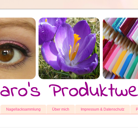
Nagellacksammlung
Über mich
Impressum & Datenschutz
P