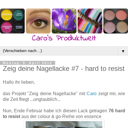
▼
Montag, 9. April 2012
Zeig deine Nagellacke #7 - hard to resist
Hallo ihr lieben,
das Projekt "Zeig deine Nagellacke" mit
Caro
zeigt mir, wie
die Zeit fliegt ...unglaublich...
Nun, Ende Februar habe ich diesen Lack getragen
76 hard
to resist
aus der colour & go-Reihe von essence