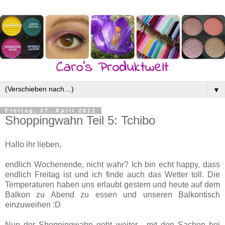
▼
Freitag, 27. April 2012
Shoppingwahn Teil 5: Tchibo
Hallo ihr lieben,
endlich Wochenende, nicht wahr? Ich bin echt happy, dass
endlich Freitag ist und ich finde auch das Wetter toll. Die
Temperaturen haben uns erlaubt gestern und heute auf dem
Balkon zu Abend zu essen und unseren Balkontisch
einzuweihen :D
Nun der Shoppingwahn geht weiter... mit den Sachen bei