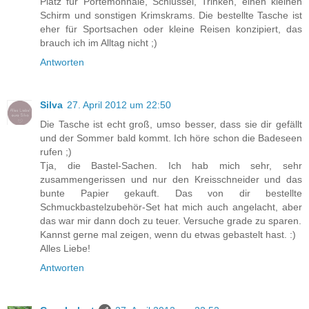
Platz für Portemonnaie, Schlüssel, Trinken, einen kleinen
Schirm und sonstigen Krimskrams. Die bestellte Tasche ist
eher für Sportsachen oder kleine Reisen konzipiert, das
brauch ich im Alltag nicht ;)
Antworten
Silva
27. April 2012 um 22:50
Die Tasche ist echt groß, umso besser, dass sie dir gefällt
und der Sommer bald kommt. Ich höre schon die Badeseen
rufen ;)
Tja, die Bastel-Sachen. Ich hab mich sehr, sehr
zusammengerissen und nur den Kreisschneider und das
bunte Papier gekauft. Das von dir bestellte
Schmuckbastelzubehör-Set hat mich auch angelacht, aber
das war mir dann doch zu teuer. Versuche grade zu sparen.
Kannst gerne mal zeigen, wenn du etwas gebastelt hast. :)
Alles Liebe!
Antworten