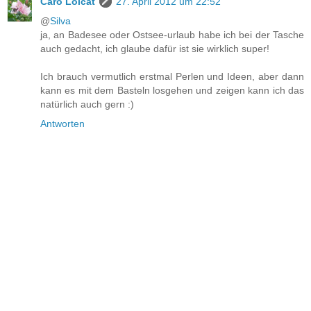
Caro Lolcat
27. April 2012 um 22:52
@
Silva
ja, an Badesee oder Ostsee-urlaub habe ich bei der Tasche
auch gedacht, ich glaube dafür ist sie wirklich super!
Ich brauch vermutlich erstmal Perlen und Ideen, aber dann
kann es mit dem Basteln losgehen und zeigen kann ich das
natürlich auch gern :)
Antworten