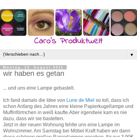
▼
Montag, 22. August 2011
wir haben es getan
... und uns eine Lampe gebastelt.
Ich fand damals die Idee von
Lune de Miel
so toll, dass ich
schon Anfang des Jahres eine kleine Papierkugellampe und
Muffinförmchen in weiß kaufte.Aber irgendwie kam es nie
dazu, dass wir sie bastelten.
Jetzt in der neuen Wohnung fehlte uns eine Lampe im
Wohnzimmer. Am Samstag bei Möbel Kraft haben wir dann
diese schönen großen Papierlampen gesehen, für nur 3,90€