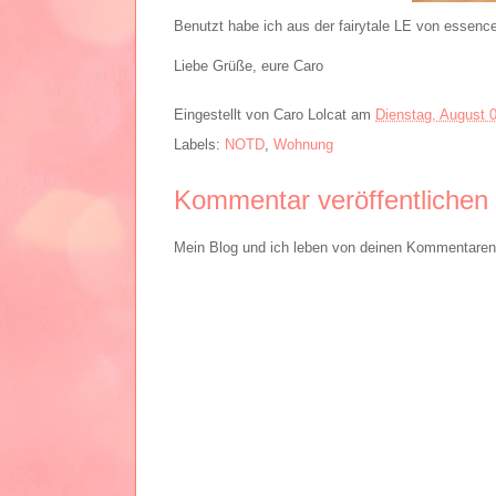
Benutzt habe ich aus der fairytale LE von essenc
Liebe Grüße, eure Caro
Eingestellt von
Caro Lolcat
am
Dienstag, August 
Labels:
NOTD
,
Wohnung
Kommentar veröffentlichen
Mein Blog und ich leben von deinen Kommentaren. 