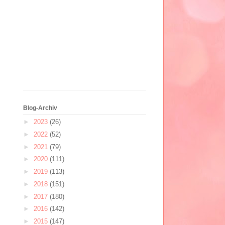
Blog-Archiv
►
2023
(26)
►
2022
(52)
►
2021
(79)
►
2020
(111)
►
2019
(113)
►
2018
(151)
►
2017
(180)
►
2016
(142)
►
2015
(147)