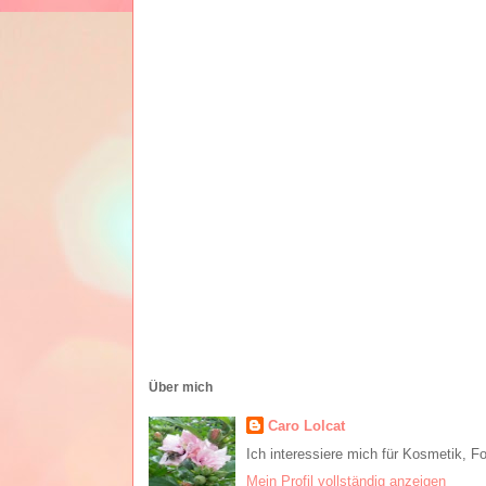
Über mich
Caro Lolcat
Ich interessiere mich für Kosmetik, F
Mein Profil vollständig anzeigen