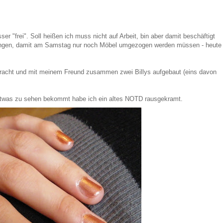
er "frei". Soll heißen ich muss nicht auf Arbeit, bin aber damit beschäftigt
ringen, damit am Samstag nur noch Möbel umgezogen werden müssen - heute
bracht und mit meinem Freund zusammen zwei Billys aufgebaut (eins davon
etwas zu sehen bekommt habe ich ein altes NOTD rausgekramt.