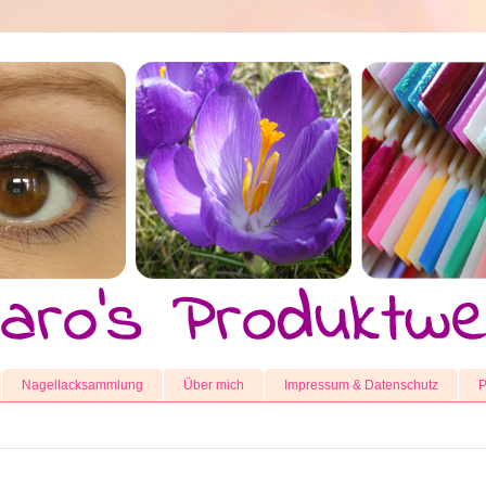
Nagellacksammlung
Über mich
Impressum & Datenschutz
P