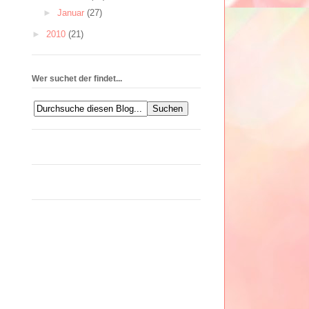
►
Januar
(27)
►
2010
(21)
Wer suchet der findet...