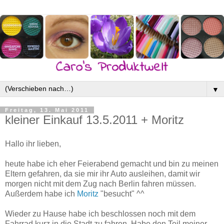
▼
Freitag, 13. Mai 2011
kleiner Einkauf 13.5.2011 + Moritz
Hallo ihr lieben,
heute habe ich eher Feierabend gemacht und bin zu meinen
Eltern gefahren, da sie mir ihr Auto ausleihen, damit wir
morgen nicht mit dem Zug nach Berlin fahren müssen.
Außerdem habe ich
Moritz
"besucht" ^^
Wieder zu Hause habe ich beschlossen noch mit dem
Fahrrad kurz in die Stadt zu fahren. Habe den Teil meiner