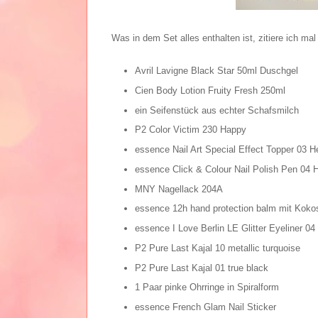
Was in dem Set alles enthalten ist, zitiere ich ma
Avril Lavigne Black Star 50ml Duschgel
Cien Body Lotion Fruity Fresh 250ml
ein Seifenstück aus echter Schafsmilch
P2 Color Victim 230 Happy
essence Nail Art Special Effect Topper 03 He
essence Click & Colour Nail Polish Pen 04 H
MNY Nagellack 204A
essence 12h hand protection balm mit Koko
essence I Love Berlin LE Glitter Eyeliner 04 
P2 Pure Last Kajal 10 metallic turquoise
P2 Pure Last Kajal 01 true black
1 Paar pinke Ohrringe in Spiralform
essence French Glam Nail Sticker