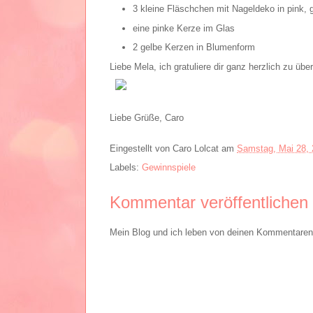
3 kleine Fläschchen mit Nageldeko in pink, 
eine pinke Kerze im Glas
2 gelbe Kerzen in Blumenform
Liebe Mela, ich gratuliere dir ganz herzlich zu üb
Liebe Grüße, Caro
Eingestellt von
Caro Lolcat
am
Samstag, Mai 28, 
Labels:
Gewinnspiele
Kommentar veröffentlichen
Mein Blog und ich leben von deinen Kommentaren. 