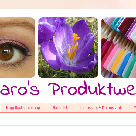
Nagellacksammlung
Über mich
Impressum & Datenschutz
P