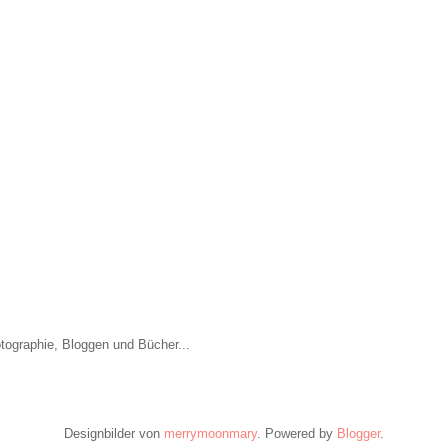
otographie, Bloggen und Bücher...
Designbilder von
merrymoonmary
. Powered by
Blogger
.