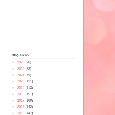
Blog-Archiv
►
2023
(26)
►
2022
(52)
►
2021
(79)
►
2020
(111)
►
2019
(113)
►
2018
(151)
►
2017
(180)
►
2016
(142)
►
2015
(147)