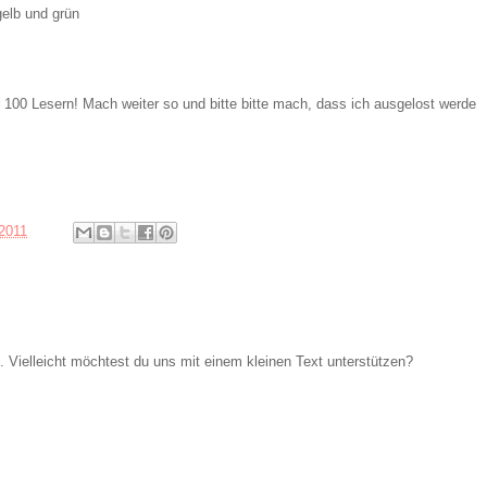
gelb und grün
er 100 Lesern! Mach weiter so und bitte bitte mach, dass ich ausgelost werde
2011
Vielleicht möchtest du uns mit einem kleinen Text unterstützen?