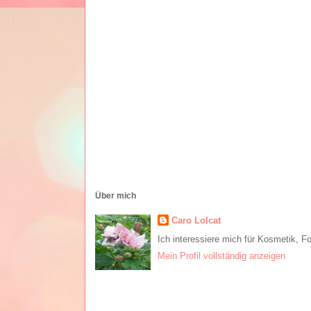
Über mich
Caro Lolcat
Ich interessiere mich für Kosmetik, F
Mein Profil vollständig anzeigen