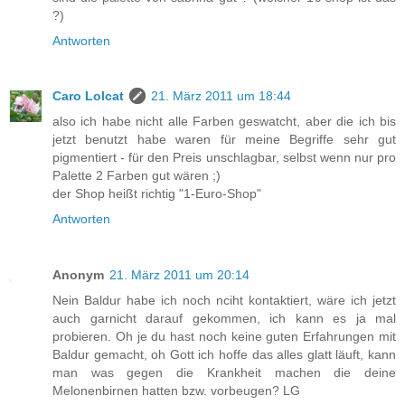
?)
Antworten
Caro Lolcat
21. März 2011 um 18:44
also ich habe nicht alle Farben geswatcht, aber die ich bis
jetzt benutzt habe waren für meine Begriffe sehr gut
pigmentiert - für den Preis unschlagbar, selbst wenn nur pro
Palette 2 Farben gut wären ;)
der Shop heißt richtig "1-Euro-Shop"
Antworten
Anonym
21. März 2011 um 20:14
Nein Baldur habe ich noch nciht kontaktiert, wäre ich jetzt
auch garnicht darauf gekommen, ich kann es ja mal
probieren. Oh je du hast noch keine guten Erfahrungen mit
Baldur gemacht, oh Gott ich hoffe das alles glatt läuft, kann
man was gegen die Krankheit machen die deine
Melonenbirnen hatten bzw. vorbeugen? LG