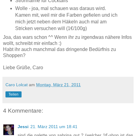
Strohhalme für Cocktails
Wolle - joa, mal schauen was daraus wird.
Kamen mit, weil mir die Farben gefielen und ich
mich jetzt neben dem Häkeln auch mal am
Stricken versuchen will (1€/100g)
Joa, das wars schon ^^ Wenn ihr zu irgendwas nähere Infos
wollt, schreibt mir einfach :)
Habt ihr auch manchmal das dringende Bedürfnis zu
Shoppen?
Liebe Grüße, Caro
Caro Lolcat
am
Montag, März 21, 2011
Teilen
4 Kommentare:
Jessi
21. März 2011 um 18:41
sind die palette von sabrina gut ? (welcher 1€-shop ist das