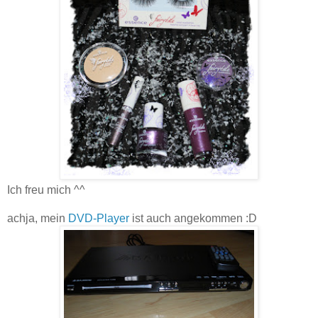
Ich freu mich ^^
achja, mein
DVD-Player
ist auch angekommen :D