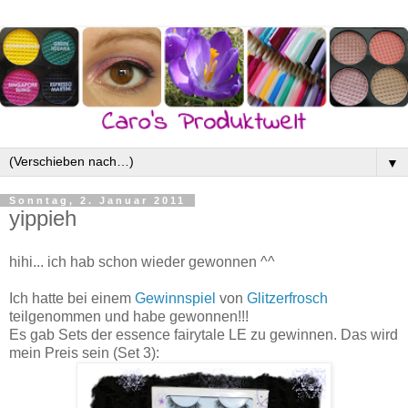
▼
Sonntag, 2. Januar 2011
yippieh
hihi... ich hab schon wieder gewonnen ^^
Ich hatte bei einem
Gewinnspiel
von
Glitzerfrosch
teilgenommen und habe gewonnen!!!
Es gab Sets der essence fairytale LE zu gewinnen. Das wird
mein Preis sein (Set 3):