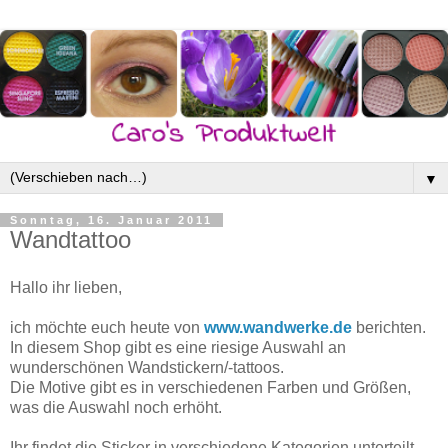
▼
Sonntag, 16. Januar 2011
Wandtattoo
Hallo ihr lieben,
ich möchte euch heute von
www.wandwerke.de
berichten.
In diesem Shop gibt es eine riesige Auswahl an
wunderschönen Wandstickern/-tattoos.
Die Motive gibt es in verschiedenen Farben und Größen,
was die Auswahl noch erhöht.
Ihr findet die Sticker in verschiedene Kategorien unterteilt.