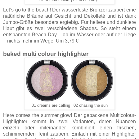
01 summer lovin' | 02 beach days
Let’s go to the beach! Der wasserfeste Bronzer zaubert eine
natürliche Bräune auf Gesicht und Dekolleté und ist dank
Jumbo-Größe besonders ergiebig. Für hellere und dunklere
Haut gibt es zwei verschiedene Shades. So steht einem
entspannten Beach-Day – ob im Wasser oder auf der Liege
– nichts mehr im Wege! Um 3,79 €
baked multi colour highlighter
01 dreams are calling | 02 chasing the sun
Here comes the summer glow! Der gebackene Multicolour-
Highlighter kommt in zwei Varianten, deren Nuancen
einzeln oder miteinander kombiniert einen frischen,
schimmernden Teint zaubern. Einfach mit einer Highlighter