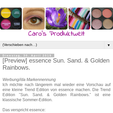
▼
Dienstag, 30. April 2019
[Preview] essence Sun. Sand. & Golden
Rainbows.
Werbung//da Markennennung
Ich möchte nach längerem mal wieder eine Vorschau auf
eine kleine Trend Edition von essence machen. Die Trend
Edition "Sun. Sand. & Golden Rainbows." ist eine
klassische Sommer-Edition.
Das verspricht essence: