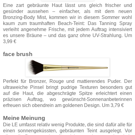
Eine zart gebräunte Haut lässt uns gleich frischer und
gesünder aussehen – einfacher, als mit dem neuen
Bronzing-Body Mist, kommen wir in diesem Sommer wohl
kaum zum traumhaften Beach-Teint: Das Tanning Spray
verleiht angenehme Frische, mit jedem Auftrag intensiviert
es unsere Bräune – und das ganz ohne UV-Strahlung. Um
3,99 €
face brush
Perfekt für Bronzer, Rouge und mattierendes Puder. Der
ultraweiche Pinsel bringt pudrige Texturen besonders gut
auf die Haut, die abgeschrägte Spitze erleichtert einen
präzisen Auftrag, wo gewünscht-Sonnenanbeterinnen
erfreuen sich obendrein am goldenen Design. Um 3,79 €
Meine Meinung
Die LE umfasst relativ wenig Produkte, die sind dafür alle für
einen sonnengeküssten, gebräunten Teint ausgelegt. Vor