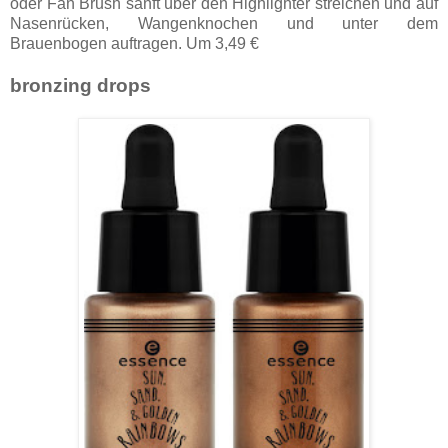
oder Fan Brush sanft über den Highlighter streichen und auf
Nasenrücken, Wangenknochen und unter dem
Brauenbogen auftragen. Um 3,49 €
bronzing drops