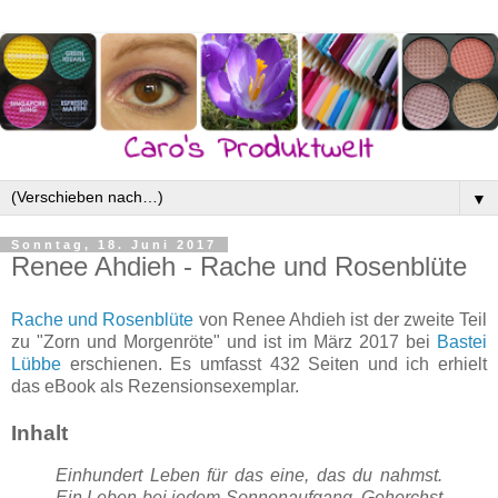
▼
Sonntag, 18. Juni 2017
Renee Ahdieh - Rache und Rosenblüte
Rache und Rosenblüte
von Renee Ahdieh ist der zweite Teil
zu "Zorn und Morgenröte" und ist im März 2017 bei
Bastei
Lübbe
erschienen. Es umfasst 432 Seiten und ich erhielt
das eBook als Rezensionsexemplar.
Inhalt
Einhundert Leben für das eine, das du nahmst.
Ein Leben bei jedem Sonnenaufgang. Gehorchst