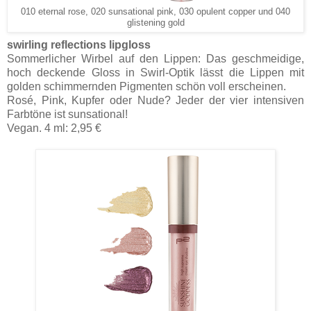
010 eternal rose, 020 sunsational pink, 030 opulent copper und 040
glistening gold
swirling reflections lipgloss
Sommerlicher Wirbel auf den Lippen: Das geschmeidige,
hoch deckende Gloss in Swirl-Optik lässt die Lippen mit
golden schimmernden Pigmenten schön voll erscheinen.
Rosé, Pink, Kupfer oder Nude? Jeder der vier intensiven
Farbtöne ist sunsational!
Vegan. 4 ml: 2,95 €