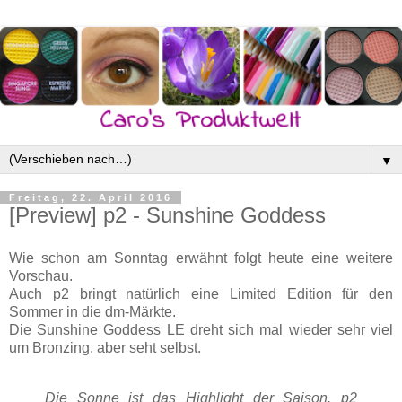
▼
Freitag, 22. April 2016
[Preview] p2 - Sunshine Goddess
Wie schon am Sonntag erwähnt folgt heute eine weitere
Vorschau.
Auch p2 bringt natürlich eine Limited Edition für den
Sommer in die dm-Märkte.
Die Sunshine Goddess LE dreht sich mal wieder sehr viel
um Bronzing, aber seht selbst.
Die Sonne ist das Highlight der Saison. p2