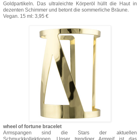
Goldpartikeln. Das ultraleichte Körperöl hüllt die Haut in
dezenten Schimmer und betont die sommerliche Bräune.
Vegan. 15 ml: 3,95 €
wheel of fortune bracelet
Armspangen sind die Stars der aktuellen
Schmuckkollektionen. Unser trendiger Armreif ist das