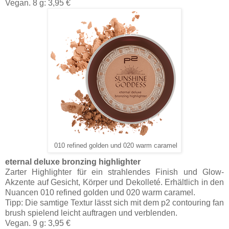
Vegan. 8 g: 3,95 €
010 refined golden und 020 warm caramel
eternal deluxe bronzing highlighter
Zarter Highlighter für ein strahlendes Finish und Glow-
Akzente auf Gesicht, Körper und Dekolleté. Erhältlich in den
Nuancen 010 refined golden und 020 warm caramel.
Tipp: Die samtige Textur lässt sich mit dem p2 contouring fan
brush spielend leicht auftragen und verblenden.
Vegan. 9 g: 3,95 €