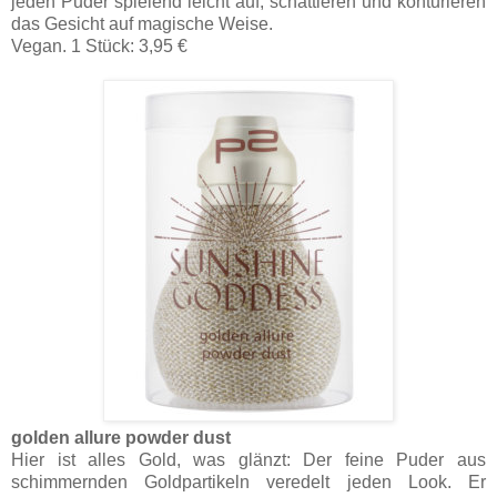
jeden Puder spielend leicht auf, schattieren und konturieren
das Gesicht auf magische Weise.
Vegan. 1 Stück: 3,95 €
golden allure powder dust
Hier ist alles Gold, was glänzt: Der feine Puder aus
schimmernden Goldpartikeln veredelt jeden Look. Er