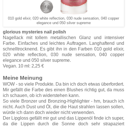
010 gold elixir, 020 white reflection, 030 nude sensation, 040 copper
elegance und 050 silver supreme
glorious mysteries nail polish
Nagellack mit tollem metallischen Glanz und intensiver
Farbe. Einfaches und leichtes Auftragen. Langhaftend und
schnelltrocknend. Es gibt ihn in den Farben 010 gold elixir,
020 white reflection, 030 nude sensation, 040 copper
elegance und 050 silver supreme.
Vegan. 10 ml: 2,25 €
Meine Meinung
WOW - so viele Produkte. Da bin ich doch etwas überfordert.
Mir gefällt die Farbe des einen Blushes richtig gut, da muss
ich schauen, ob ich widerstehen kann.
So viele Bronzer und Bronzing-Highlighter - hm, brauch ich
nicht. Auch Dust und Öl, die die Haut strahlen lassen sollen,
würde ich dann doch wieder nicht verwenden.
Der Lipgloss gefällt mir gut und das Lippenöl finde ich super,
da die Lippen durch die Sonne doch sehr strapaziert