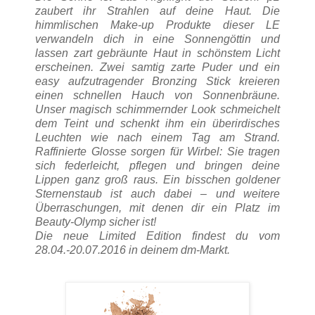
zaubert ihr Strahlen auf deine Haut. Die
himmlischen Make-up Produkte dieser LE
verwandeln dich in eine Sonnengöttin und
lassen zart gebräunte Haut in schönstem Licht
erscheinen. Zwei samtig zarte Puder und ein
easy aufzutragender Bronzing Stick kreieren
einen schnellen Hauch von Sonnenbräune.
Unser magisch schimmernder Look schmeichelt
dem Teint und schenkt ihm ein überirdisches
Leuchten wie nach einem Tag am Strand.
Raffinierte Glosse sorgen für Wirbel: Sie tragen
sich federleicht, pflegen und bringen deine
Lippen ganz groß raus. Ein bisschen goldener
Sternenstaub ist auch dabei – und weitere
Überraschungen, mit denen dir ein Platz im
Beauty-Olymp sicher ist!
Die neue Limited Edition findest du vom
28.04.-20.07.2016 in deinem dm-Markt.