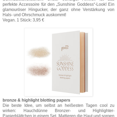
perfekte Accessoire für den „Sunshine Goddess“-Look! Ein
glamouröser Hingucker, der ganz ohne Verstärkung von
Hals- und Ohrschmuck auskommt!
Vegan. 1 Stück: 3,95 €
bronze & highlight blotting papers
Die beste Idee, um selbst an heißesten Tagen cool zu
wirken: Hauchdünne Bronzer- und Highlighter-
Papierblättchen in einem Set. Mattieren die Haut und sorgen