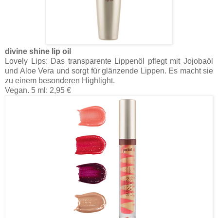
divine shine lip oil
Lovely Lips: Das transparente Lippenöl pflegt mit Jojobaöl
und Aloe Vera und sorgt für glänzende Lippen. Es macht sie
zu einem besonderen Highlight.
Vegan. 5 ml: 2,95 €