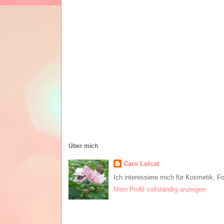
Über mich
Caro Lolcat
Ich interessiere mich für Kosmetik, F
Mein Profil vollständig anzeigen