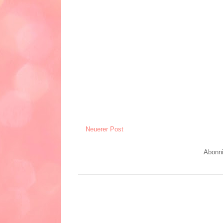
Neuerer Post
Abonn