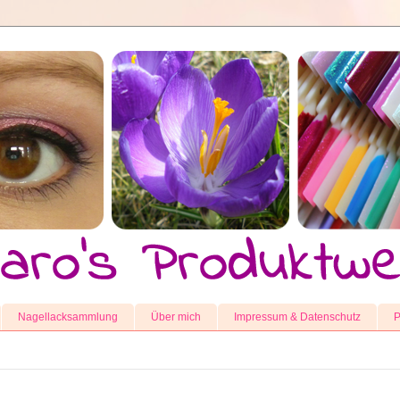
Nagellacksammlung
Über mich
Impressum & Datenschutz
P