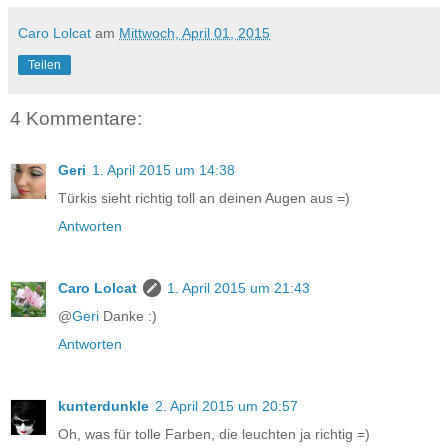
Caro Lolcat
am
Mittwoch, April 01, 2015
Teilen
4 Kommentare:
Geri
1. April 2015 um 14:38
Türkis sieht richtig toll an deinen Augen aus =)
Antworten
Caro Lolcat
1. April 2015 um 21:43
@
Geri
Danke :)
Antworten
kunterdunkle
2. April 2015 um 20:57
Oh, was für tolle Farben, die leuchten ja richtig =)