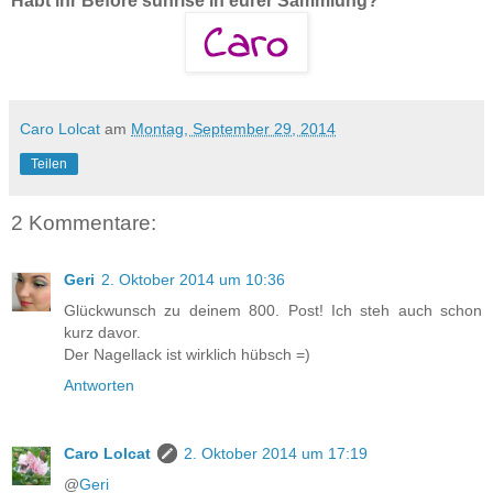
Habt ihr Before sunrise in eurer Sammlung?
Caro Lolcat
am
Montag, September 29, 2014
Teilen
2 Kommentare:
Geri
2. Oktober 2014 um 10:36
Glückwunsch zu deinem 800. Post! Ich steh auch schon
kurz davor.
Der Nagellack ist wirklich hübsch =)
Antworten
Caro Lolcat
2. Oktober 2014 um 17:19
@
Geri