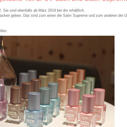
. Sie sind ebenfalls ab März 2014 bei dm erhältlich.
blacken geben. Das sind zum einen die Satin Supreme und zum anderen die U
llen.