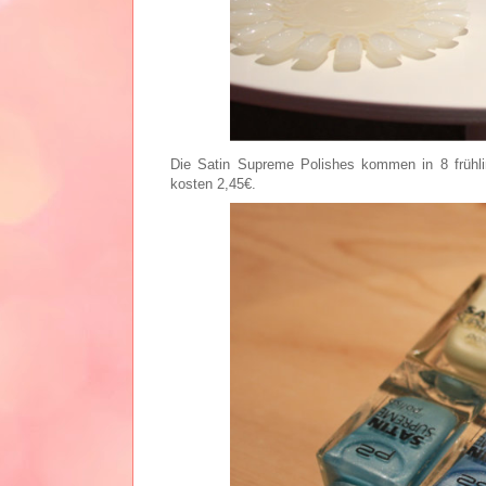
Die Satin Supreme Polishes kommen in 8 frühlin
kosten 2,45€.