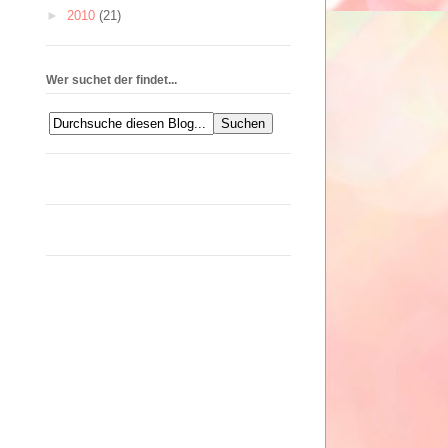
►
2010
(21)
Wer suchet der findet...