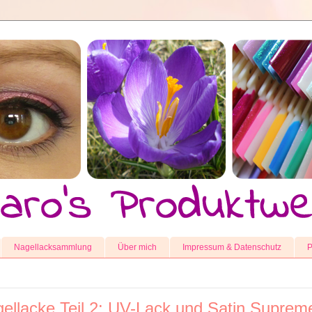
Nagellacksammlung
Über mich
Impressum & Datenschutz
P
ellacke Teil 2: UV-Lack und Satin Suprem