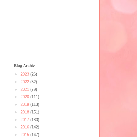
Blog-Archiv
►
2023
(26)
►
2022
(52)
►
2021
(79)
►
2020
(111)
►
2019
(113)
►
2018
(151)
►
2017
(180)
►
2016
(142)
►
2015
(147)