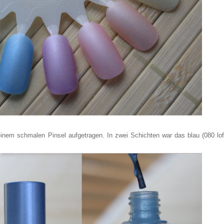
inem schmalen Pinsel aufgetragen. In zwei Schichten war das blau (080 lof