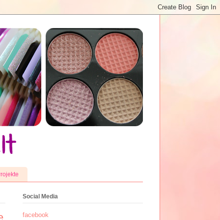
rojekte
Social Media
e
facebook