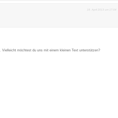
18. April 2013 um 17:04
Vielleicht möchtest du uns mit einem kleinen Text unterstützen?