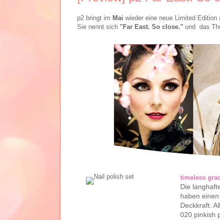
p2 bringt im
Mai
wieder eine neue Limited Edition
Sie nennt sich
"Far East. So close."
und das Them
timeless grac
Die langhaft
haben einen 
Deckkraft. A
020 pinkish 