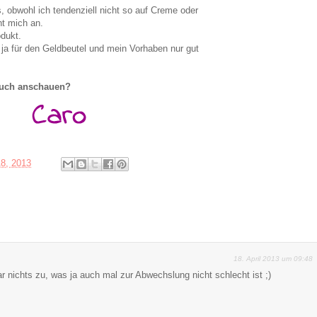
, obwohl ich tendenziell nicht so auf Creme oder
ht mich an.
dukt.
 ja für den Geldbeutel und mein Vorhaben nur gut
 euch anschauen?
18, 2013
18. April 2013 um 09:48
r nichts zu, was ja auch mal zur Abwechslung nicht schlecht ist ;)