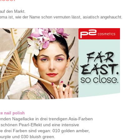
 auf den Markt.
a ist, wie der Name schon vermuten lässt, asiatisch angehaucht.
e nail polish
enden Nagellacke in drei trendigen Asia-Farben
schönen Pearl-Effekt und eine intensive
lle drei Farben sind vegan: 010 golden amber,
purple und 030 bluish green.