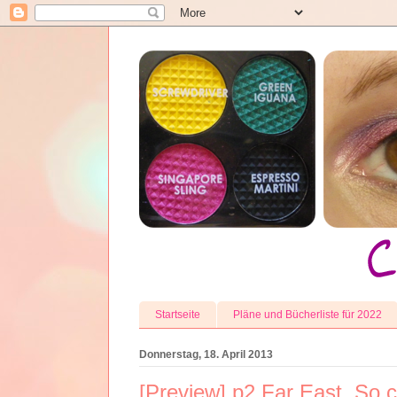
Startseite
Pläne und Bücherliste für 2022
Donnerstag, 18. April 2013
[Preview] p2 Far East. So c