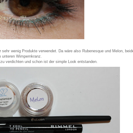
ur sehr wenig Produkte verwendet. Da wäre also Rubenesque und Melon, beid
m unteren Wimpernkranz.
zu verdichten und schon ist der simple Look entstanden.