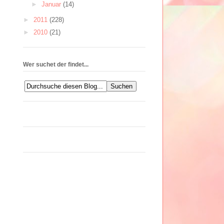
►
Januar
(14)
►
2011
(228)
►
2010
(21)
Wer suchet der findet...