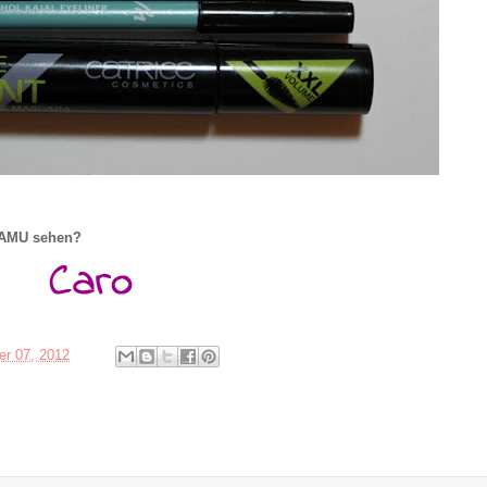
s AMU sehen?
r 07, 2012