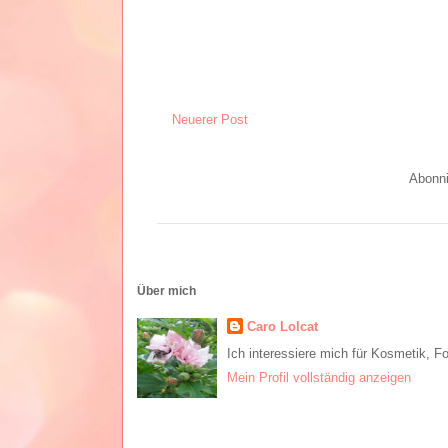
Neuerer Post
Abonn
Über mich
Caro Lolcat
Ich interessiere mich für Kosmetik, F
Mein Profil vollständig anzeigen