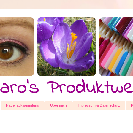
Nagellacksammlung
Über mich
Impressum & Datenschutz
P