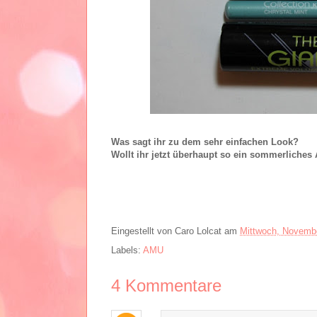
Was sagt ihr zu dem sehr einfachen Look?
Wollt ihr jetzt überhaupt so ein sommerliche
Eingestellt von
Caro Lolcat
am
Mittwoch, Novembe
Labels:
AMU
4
Kommentare