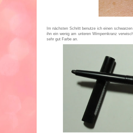
Im nächsten Schritt benutze ich einen schwarzen
ihn ein wenig am unteren Wimpernkranz verwischt
sehr gut Farbe an.