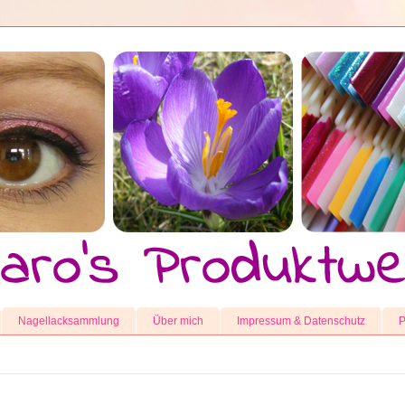
Nagellacksammlung
Über mich
Impressum & Datenschutz
P