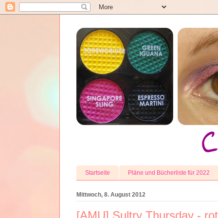
Startseite
Pläne und Bücherliste für 2022
Mittwoch, 8. August 2012
[AMU] Sultry Thursday - rot