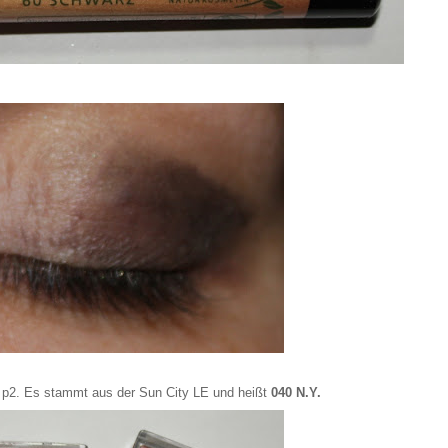
n p2. Es stammt aus der Sun City LE und heißt
040 N.Y.