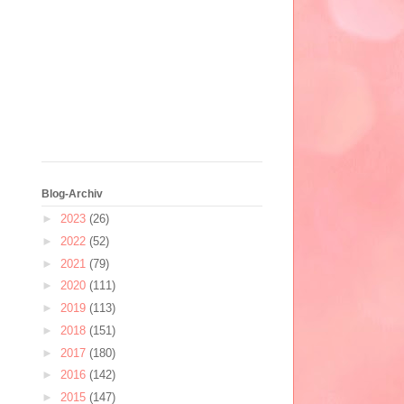
Blog-Archiv
►
2023
(26)
►
2022
(52)
►
2021
(79)
►
2020
(111)
►
2019
(113)
►
2018
(151)
►
2017
(180)
►
2016
(142)
►
2015
(147)