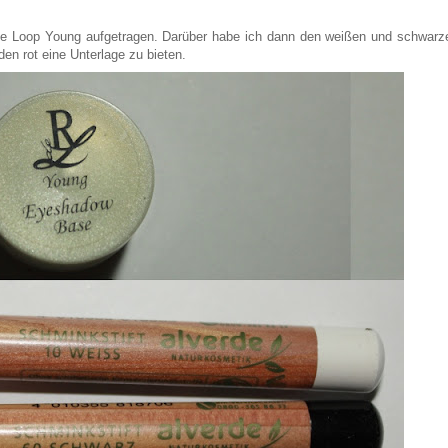
de Loop Young aufgetragen. Darüber habe ich dann den weißen und schwarz
en rot eine Unterlage zu bieten.