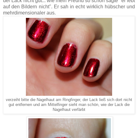
der Lack nicht gut... wie mein Freund so schön sagte "er lebt
auf den Bildern nicht". Er sah in echt wirklich hübscher und
mehrdimensionaler aus.
verzeiht bitte die Nagelhaut am Ringfinger, der Lack ließ sich dort nicht
gut entfernen und am Mittelfinger sieht man schön, wie der Lack die
Nagelhaut verfärbt