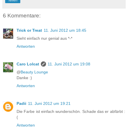
Teilen
6 Kommentare:
Trick or Treat
11. Juni 2012 um 18:45
Sieht einfach nur genial aus *-*
Antworten
Caro Lolcat
11. Juni 2012 um 19:08
@
Beauty Lounge
Danke :)
Antworten
Padii
11. Juni 2012 um 19:21
Die Farbe ist einfach wunderschön. Schade das er abfärbt :
(
Antworten