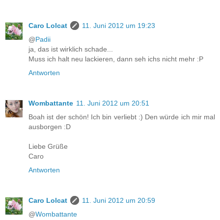
Caro Lolcat
11. Juni 2012 um 19:23
@
Padii
ja, das ist wirklich schade...
Muss ich halt neu lackieren, dann seh ichs nicht mehr :P
Antworten
Wombattante
11. Juni 2012 um 20:51
Boah ist der schön! Ich bin verliebt :) Den würde ich mir mal
ausborgen :D
Liebe Grüße
Caro
Antworten
Caro Lolcat
11. Juni 2012 um 20:59
@
Wombattante