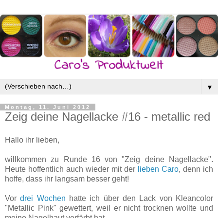
▼
Montag, 11. Juni 2012
Zeig deine Nagellacke #16 - metallic red
Hallo ihr lieben,
willkommen zu Runde 16 von "Zeig deine Nagellacke".
Heute hoffentlich auch wieder mit der
lieben Caro
, denn ich
hoffe, dass ihr langsam besser geht!
Vor
drei Wochen
hatte ich über den Lack von Kleancolor
"Metallic Pink" gewettert, weil er nicht trocknen wollte und
meine Nagelhaut verfärbt hat.