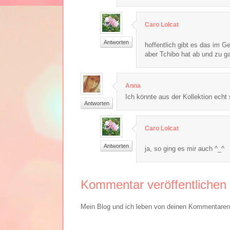
Caro Lolcat
Antworten
hoffentlich gibt es das im Ge
aber Tchibo hat ab und zu 
Anna
Ich könnte aus der Kollektion echt 
Antworten
Caro Lolcat
Antworten
ja, so ging es mir auch ^_^
Kommentar veröffentlichen
Mein Blog und ich leben von deinen Kommentaren. 