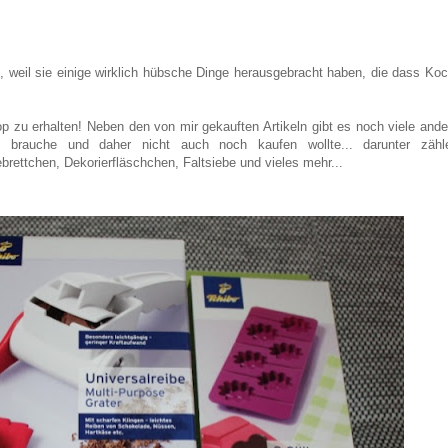
t, weil sie einige wirklich hübsche Dinge herausgebracht haben, die dass Koc
p zu erhalten! Neben den von mir gekauften Artikeln gibt es noch viele ande
h brauche und daher nicht auch noch kaufen wollte... darunter zähl
rettchen, Dekorierfläschchen, Faltsiebe und vieles mehr...