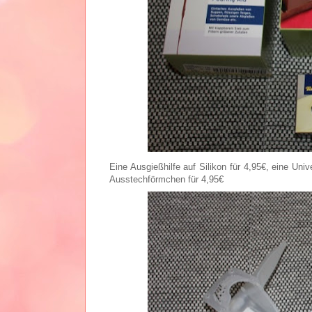
Eine Ausgießhilfe auf Silikon für 4,95€, eine Univ
Ausstechförmchen für 4,95€