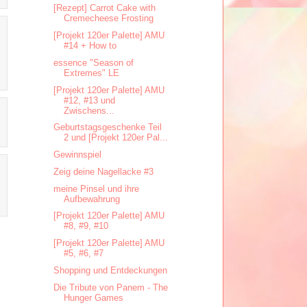
[Rezept] Carrot Cake with
Cremecheese Frosting
[Projekt 120er Palette] AMU
#14 + How to
essence "Season of
Extremes" LE
[Projekt 120er Palette] AMU
#12, #13 und
Zwischens...
Geburtstagsgeschenke Teil
2 und [Projekt 120er Pal...
Gewinnspiel
Zeig deine Nagellacke #3
meine Pinsel und ihre
Aufbewahrung
[Projekt 120er Palette] AMU
#8, #9, #10
[Projekt 120er Palette] AMU
#5, #6, #7
Shopping und Entdeckungen
Die Tribute von Panem - The
Hunger Games