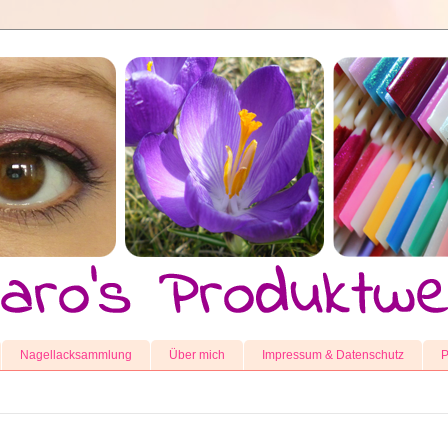
Nagellacksammlung
Über mich
Impressum & Datenschutz
P