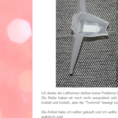
Ich denke die Lolliformen dürften keine Probleme 
Die Reibe haben wir noch nicht ausprobiert und
kurbelt und kurbelt, aber die "Trommel" bewegt s
Die Artikel habe ich selbst gekauft und ich wollte
praktisch sind.