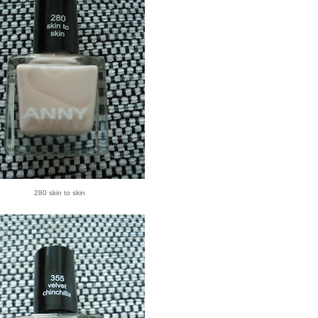
280 skin to skin