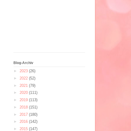
Blog-Archiv
►
2023
(26)
►
2022
(52)
►
2021
(79)
►
2020
(111)
►
2019
(113)
►
2018
(151)
►
2017
(180)
►
2016
(142)
►
2015
(147)