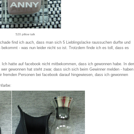
520 pillow talk
hade find ich auch, dass man sich 5 Lieblingslacke raussuchen durfte und
ekommt - was nun leider nicht so ist. Trotzdem finde ich es toll, dass es
n. Ich hatte auf facebook nicht mitbekommen, dass ich gewonnen habe. In de
n, wer gewonnen hat steht zwar, dass sich sich beim Gewinner melden - haben
 mir fremden Personen bei facebook darauf hingewiesen, dass ich gewonnen
hfarbe: