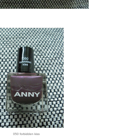
050 forbidden kiss