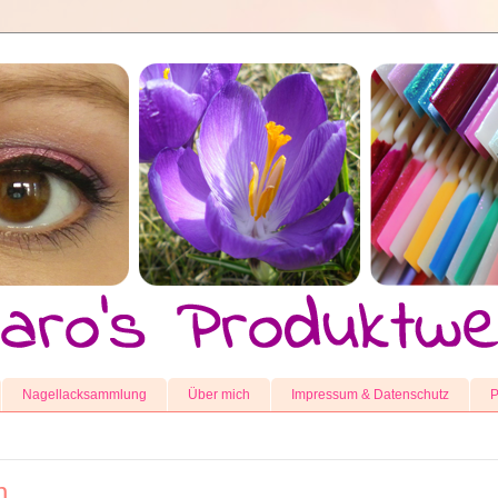
Nagellacksammlung
Über mich
Impressum & Datenschutz
P
n