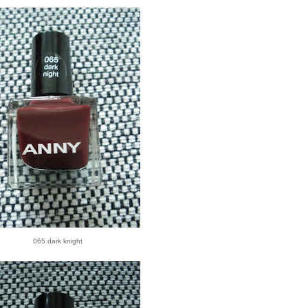
065 dark knight