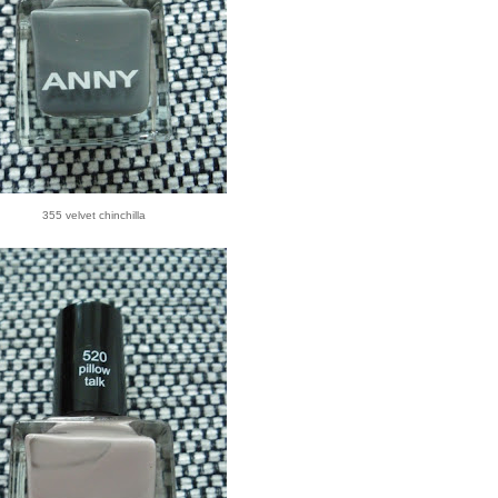
355 velvet chinchilla