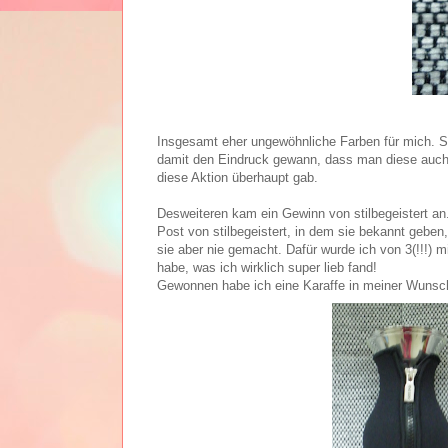
Insgesamt eher ungewöhnliche Farben für mich. Sc
damit den Eindruck gewann, dass man diese auch b
diese Aktion überhaupt gab.
Desweiteren kam ein Gewinn von stilbegeistert a
Post von stilbegeistert, in dem sie bekannt gebe
sie aber nie gemacht. Dafür wurde ich von 3(!!!)
habe, was ich wirklich super lieb fand!
Gewonnen habe ich eine Karaffe in meiner Wunsc