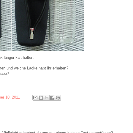
 länger kalt halten.
en und welche Lacke habt ihr erhalten?
habe?
er 10, 2011
Vielleicht möchtest du uns mit einem kleinen Text unterstützen?