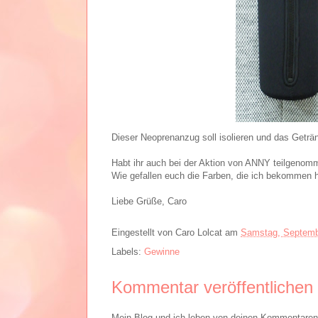
Dieser Neoprenanzug soll isolieren und das Getränk
Habt ihr auch bei der Aktion von ANNY teilgenomm
Wie gefallen euch die Farben, die ich bekommen 
Liebe Grüße, Caro
Eingestellt von
Caro Lolcat
am
Samstag, Septemb
Labels:
Gewinne
Kommentar veröffentlichen
Mein Blog und ich leben von deinen Kommentaren. 